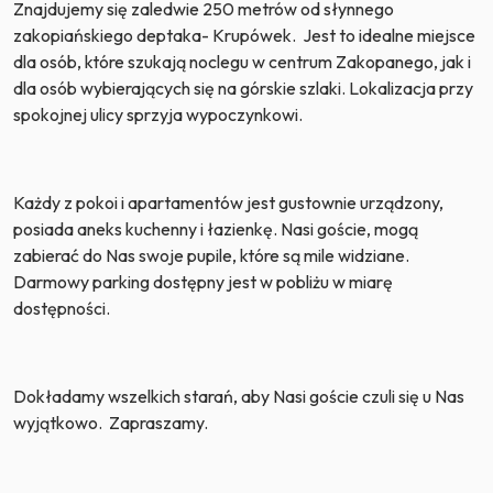
Znajdujemy się zaledwie 250 metrów od słynnego
zakopiańskiego deptaka- Krupówek.
Jest to idealne miejsce
dla osób, które szukają noclegu w centrum Zakopanego, jak i
dla osób wybierających się na górskie szlaki. Lokalizacja przy
spokojnej ulicy sprzyja wypoczynkowi.
Każdy z pokoi i apartamentów jest gustownie urządzony,
posiada aneks kuchenny i łazienkę. Nasi goście, mogą
zabierać do Nas swoje pupile, które są mile widziane.
Darmowy parking dostępny jest w pobliżu w miarę
dostępności.
Dokładamy wszelkich starań, aby Nasi goście czuli się u Nas
wyjątkowo.
Zapraszamy.