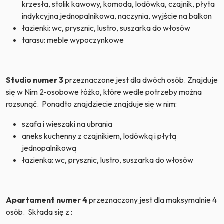
krzesła, stolik kawowy, komoda, lodówka, czajnik, płyta
indykcyjna jednopalnikowa, naczynia, wyjście na balkon
łazienki: wc, prysznic, lustro, suszarka do włosów
tarasu: meble wypoczynkowe
Studio numer 3
przeznaczone jest dla dwóch osób. Znajduje
się w Nim 2-osobowe łóżko, które wedle potrzeby można
rozsunąć. Ponadto znajdziecie znajduje się w nim:
szafa i wieszaki na ubrania
aneks kuchenny z czajnikiem, lodówką i płytą
jednopalnikową
łazienka: wc, prysznic, lustro, suszarka do włosów
Apartament numer 4
przeznaczony jest dla maksymalnie 4
osób. Składa się z :