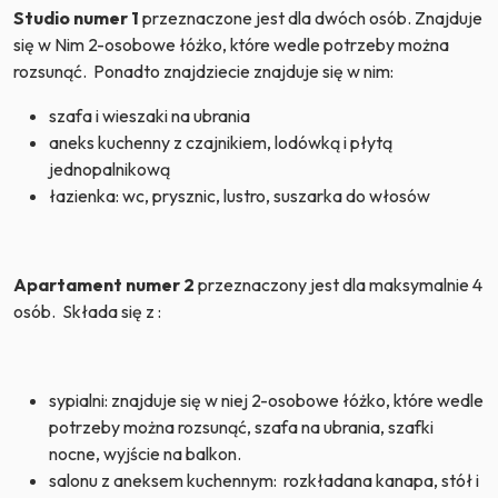
Studio numer 1
przeznaczone jest dla dwóch osób. Znajduje
się w Nim 2-osobowe łóżko, które wedle potrzeby można
rozsunąć. Ponadto znajdziecie znajduje się w nim:
szafa i wieszaki na ubrania
aneks kuchenny z czajnikiem, lodówką i płytą
jednopalnikową
łazienka: wc, prysznic, lustro, suszarka do włosów
Apartament numer 2
przeznaczony jest dla maksymalnie 4
osób. Składa się z :
sypialni: znajduje się w niej 2-osobowe łóżko, które wedle
potrzeby można rozsunąć, szafa na ubrania, szafki
nocne, wyjście na balkon.
salonu z aneksem kuchennym: rozkładana kanapa, stół i