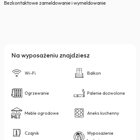
Bezkontaktowe zameldowanie i wymeldowanie
Na wyposażeniu znajdziesz
Wi-Fi
Balkon
Ogrzewanie
Palenie dozwolone
Meble ogrodowe
Aneks kuchenny
Czajnik
Wyposażenie