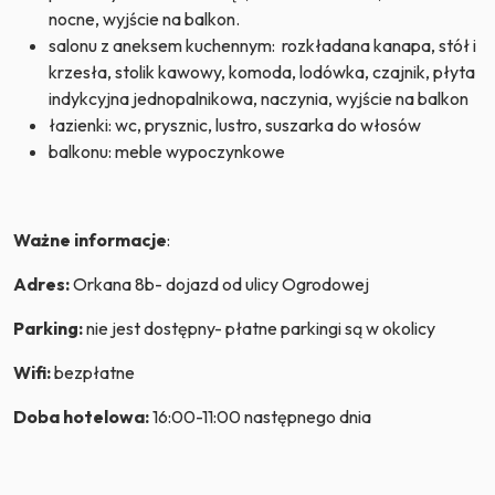
nocne, wyjście na balkon.
salonu z aneksem kuchennym: rozkładana kanapa, stół i
krzesła, stolik kawowy, komoda, lodówka, czajnik, płyta
indykcyjna jednopalnikowa, naczynia, wyjście na balkon
łazienki: wc, prysznic, lustro, suszarka do włosów
balkonu: meble wypoczynkowe
Ważne informacje
:
Adres:
Orkana 8b- dojazd od ulicy Ogrodowej
Parking:
nie jest dostępny- płatne parkingi są w okolicy
Wifi:
bezpłatne
Doba hotelowa:
16:00-11:00 następnego dnia