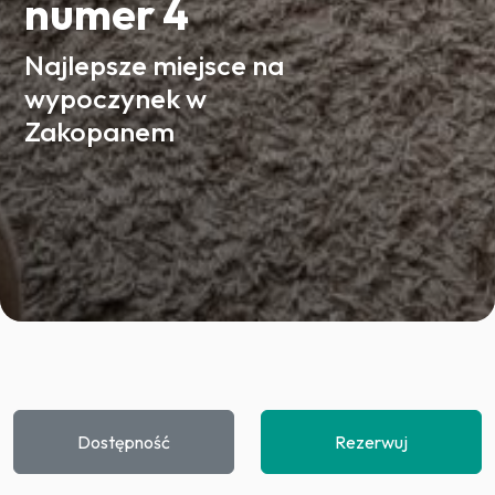
numer 4
Najlepsze miejsce na
wypoczynek w
Zakopanem
Dostępność
Rezerwuj